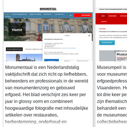
Monumentaal is een Nederlandstalig
Museumpeil is 
vaktijdschrift dat zich richt op liefhebbers,
voor museumm
beheerders en professionals in de wereld
erfgoedprofess
van monumentenzorg en gebouwd
Vlaanderen. Het
erfgoed. Het blad verschijnt zes keer per
tot drie keer p
jaar in glossy vorm en combineert
zijn thematisch
hoogwaardige fotografie met inhoudelijke
behandelt een
artikelen over restauraties,
de museumsecto
herbestemming, onderhoud en
collectiebehee