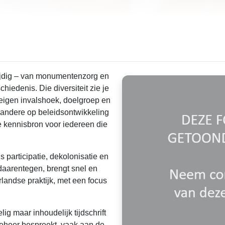
zijdig – van monumentenzorg en
iedenis. Die diversiteit zie je
n eigen invalshoek, doelgroep en
, andere op beleidsontwikkeling
kennisbron voor iedereen die
s participatie, dekolonisatie en
daarentegen, brengt snel en
rlandse praktijk, met een focus
ebeheer bespreekt, vaak aan de