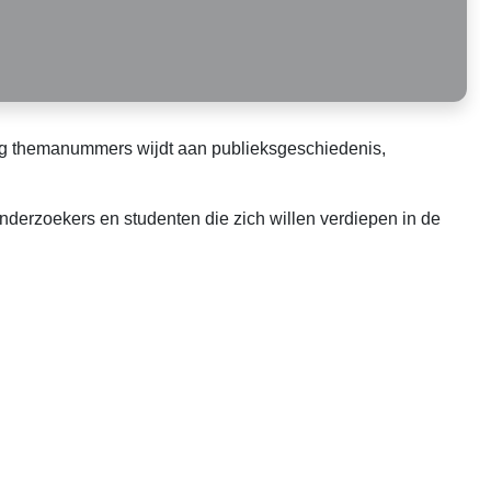
atig themanummers wijdt aan publieksgeschiedenis,
onderzoekers en studenten die zich willen verdiepen in de