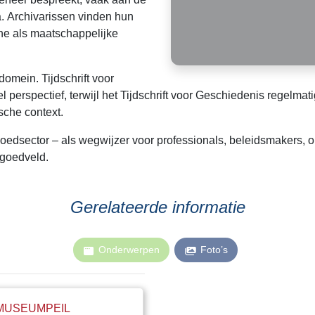
a. Archivarissen vinden hun
che als maatschappelijke
domein. Tijdschrift voor
l perspectief, terwijl het Tijdschrift voor Geschiedenis regelm
sche context.
fgoedsector – als wegwijzer voor professionals, beleidsmakers, 
fgoedveld.
Gerelateerde informatie
Onderwerpen
Foto’s
MUSEUMPEIL