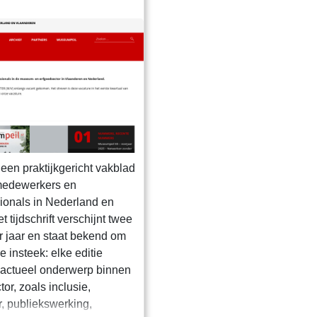
een praktijkgericht vakblad
edewerkers en
ionals in Nederland en
 tijdschrift verschijnt twee
er jaar en staat bekend om
e insteek: elke editie
 actueel onderwerp binnen
r, zoals inclusie,
r, publiekswerking,