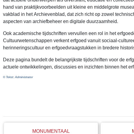
hand van praktijkvoorbeelden uit kleine en middelgrote muse
vakblad in het Archievenblad, dat zich richt op zowel technis
aspecten van archiefbeheer en digitale duurzaamheid.
Ook academische tijdschriften vervullen een rol in het erfgoed
Cultuurwetenschappen verkent erfgoed vanuit sociaal-culturee
herinneringscultuur en erfgoedvraagstukken in bredere histori
Deze pagina bundelt de belangrijkste tijdschriften voor de er
actuele ontwikkelingen, discussies en inzichten binnen het er
© Tekst: Administrator
MONUMENTAAL