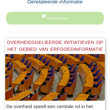
Gerelateerde informatie
Onderwerpen
OVERHEIDSGELIEERDE INITIATIEVEN OP
HET GEBIED VAN ERFGOEDINFORMATIE
De overheid speelt een centrale rol in het