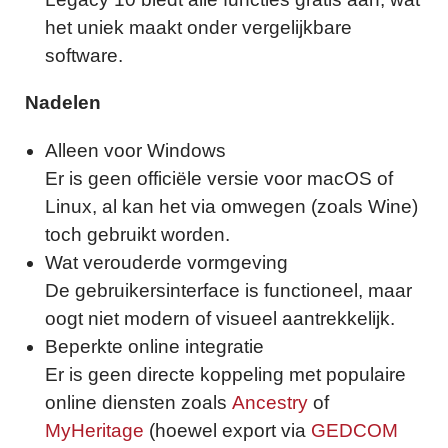
het uniek maakt onder vergelijkbare
software.
Nadelen
Alleen voor Windows
Er is geen officiële versie voor macOS of
Linux, al kan het via omwegen (zoals Wine)
toch gebruikt worden.
Wat verouderde vormgeving
De gebruikersinterface is functioneel, maar
oogt niet modern of visueel aantrekkelijk.
Beperkte online integratie
Er is geen directe koppeling met populaire
online diensten zoals
Ancestry
of
MyHeritage
(hoewel export via
GEDCOM