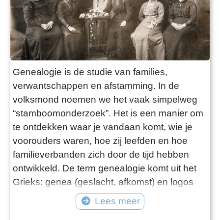
Genealogie is de studie van families,
verwantschappen en afstamming. In de
volksmond noemen we het vaak simpelweg
“stamboomonderzoek”. Het is een manier om
te ontdekken waar je vandaan komt, wie je
voorouders waren, hoe zij leefden en hoe
familieverbanden zich door de tijd hebben
ontwikkeld. De term genealogie komt uit het
Grieks: genea (geslacht, afkomst) en logos
(leer, woord), en werd al in de klassieke
Lees meer
oudheid gebruikt om koninklijke of goddelijke