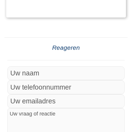
afstammingslijnen te beschrijven.
Tegenwoordig is genealogie niet alleen het
domein van historici of archivarissen, maar
een toegan
Reageren