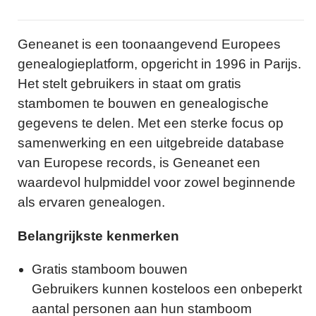
Geneanet is een toonaangevend Europees
genealogieplatform, opgericht in 1996 in Parijs.
Het stelt gebruikers in staat om gratis
stambomen te bouwen en genealogische
gegevens te delen. Met een sterke focus op
samenwerking en een uitgebreide database
van Europese records, is Geneanet een
waardevol hulpmiddel voor zowel beginnende
als ervaren genealogen.
Belangrijkste kenmerken
Gratis stamboom bouwen
Gebruikers kunnen kosteloos een onbeperkt
aantal personen aan hun stamboom