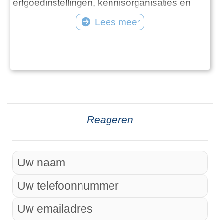
erfgoedinstellingen, kennisorganisaties en
maatschappelijke partners aan de digitale
Lees meer
ontsluiting van cultureel erfgoed. Deze pagina
biedt een overzicht van overheidsinitiatieven
op het gebied van erfgoedinformatie. We
belichten de inzet van: Landelijke organisatie
Reageren