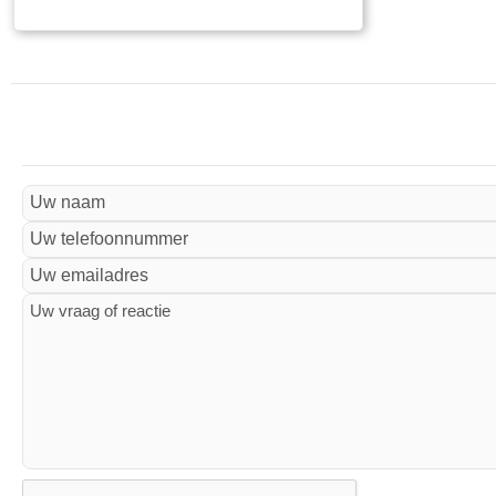
van: Landelijke organisatie