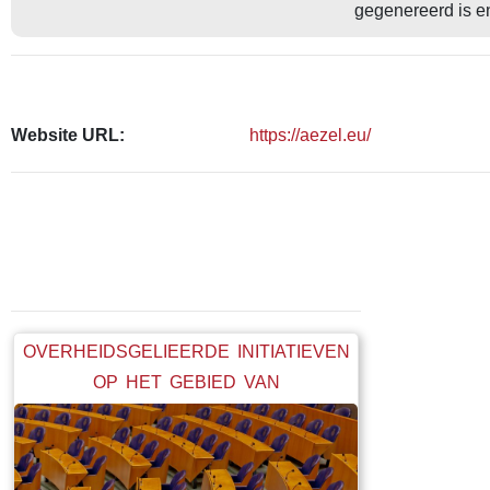
gegenereerd is e
Website URL:
https://aezel.eu/
OVERHEIDSGELIEERDE INITIATIEVEN
OP HET GEBIED VAN
ERFGOEDINFORMATIE