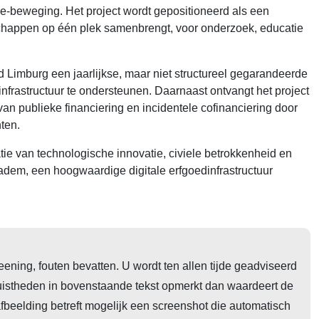
beweging. Het project wordt gepositioneerd als een
enschappen op één plek samenbrengt, voor onderzoek, educatie
 Limburg een jaarlijkse, maar niet structureel gegarandeerde
sinfrastructuur te ondersteunen. Daarnaast ontvangt het project
n publieke financiering en incidentele cofinanciering door
hten.
e van technologische innovatie, civiele betrokkenheid en
e adem, een hoogwaardige digitale erfgoedinfrastructuur
ening, fouten bevatten. U wordt ten allen tijde geadviseerd