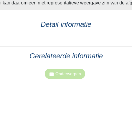
n kan daarom een niet representatieve weergave zijn van de af
Detail-informatie
Gerelateerde informatie
Onderwerpen