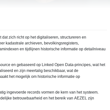
zich richt op het digitaliseren, structureren en
er kadastrale archieven, bevolkingsregisters,
mindexen en tijdlijnen historische informatie op detailniveau
 source en gebaseerd op Linked Open Data-principes, wat het
seerd en zijn meertalig beschikbaar, wat de
aakt het mogelijk om historische informatie op
tig ingevoerde records vormen de kern van het systeem.
udelijke betrouwbaarheid en het bereik van AEZEL zijn