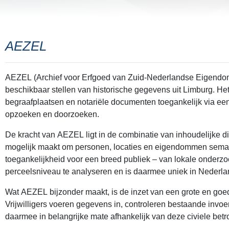
AEZEL
AEZEL (Archief voor Erfgoed van Zuid-Nederlandse Eigendomme
beschikbaar stellen van historische gegevens uit Limburg. He
begraafplaatsen en notariële documenten toegankelijk via een 
opzoeken en doorzoeken.
De kracht van AEZEL ligt in de combinatie van inhoudelijke d
mogelijk maakt om personen, locaties en eigendommen semant
toegankelijkheid voor een breed publiek – van lokale onderzoe
perceelsniveau te analyseren en is daarmee uniek in Nederla
Wat AEZEL bijzonder maakt, is de inzet van een grote en go
Vrijwilligers voeren gegevens in, controleren bestaande invo
daarmee in belangrijke mate afhankelijk van deze civiele bet