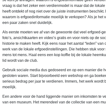
vraag is dat het zeker een verdienmodel is maar dat de lokale
heeft ontdekt of nog niet over de juiste instrumenten beschikt
waarom is erfgoedinformatie moeilijk te verkopen? Als je het
een paar zaken snel duidelijk.
Als eerste moeten we af van de gewoonte dat veel erfgoed-g
foto’s, ansichtkaarten en video’s gratis en voor niets op de s
historie te maken heeft. Kijk eens naar het aantal “leden” van 
werk van de lokale erfgoedinstellingen. Die hebben stuk voor 
mens tot mens. Haal eens een kop koffie bij de lokale heemku
lid wordt van de club.
Gebruik sociale media dus gedoseerd en op een manier die het 
gesloten waren. Start bijvoorbeeld een webshop en ga boeken,
serieus bedrag per jaar te verdienen. Immers, het werk wordt b
moeilijk.
Een andere voor de hand liggende manier om inkomsten te verw
van een museum. Het merendeel van de collectie van een muse