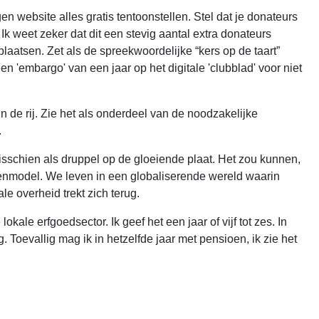
website alles gratis tentoonstellen. Stel dat je donateurs
 Ik weet zeker dat dit een stevig aantal extra donateurs
laatsen. Zet als de spreekwoordelijke “kers op de taart”
'embargo' van een jaar op het digitale 'clubblad' voor niet
n de rij. Zie het als onderdeel van de noodzakelijke
.
sschien als druppel op de gloeiende plaat. Het zou kunnen,
dienmodel. We leven in een globaliserende wereld waarin
e overheid trekt zich terug.
kale erfgoedsector. Ik geef het een jaar of vijf tot zes. In
 Toevallig mag ik in hetzelfde jaar met pensioen, ik zie het