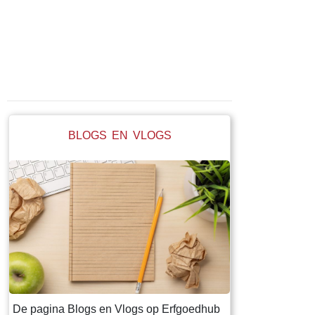
BLOGS EN VLOGS
De pagina Blogs en Vlogs op Erfgoedhub