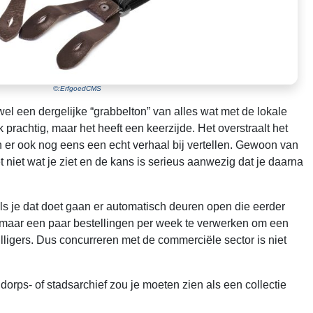
©:ErfgoedCMS
wel een dergelijke “grabbelton” van alles wat met de lokale
 prachtig, maar het heeft een keerzijde. Het overstraalt het
n er ook nog eens een echt verhaal bij vertellen. Gewoon van
niet wat je ziet en de kans is serieus aanwezig dat je daarna
Als je dat doet gaan er automatisch deuren open die eerder
t maar een paar bestellingen per week te verwerken om een
illigers. Dus concurreren met de commerciële sector is niet
rps- of stadsarchief zou je moeten zien als een collectie