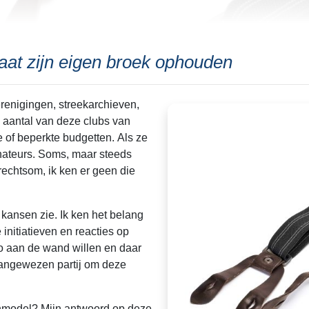
aat zijn eigen broek ophouden
renigingen, streekarchieven,
 aantal van deze clubs van
 of beperkte budgetten. Als ze
nateurs. Soms, maar steeds
echtsom, ik ken er geen die
 kansen zie. Ik ken het belang
 initiatieven en reacties op
o aan de wand willen en daar
 aangewezen partij om deze
enmodel? Mijn antwoord op deze