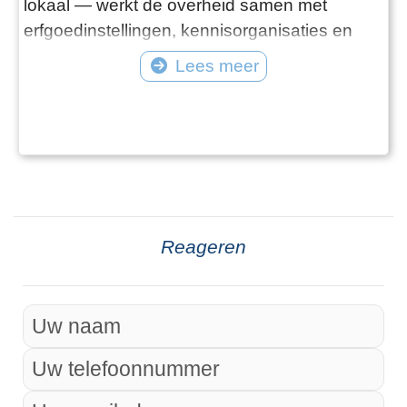
lokaal — werkt de overheid samen met
erfgoedinstellingen, kennisorganisaties en
maatschappelijke partners aan de digitale
Lees meer
ontsluiting van cultureel erfgoed. Deze pagina
biedt een overzicht van overheidsinitiatieven
op het gebied van erfgoedinformatie. We
belichten de inzet van: Landelijke organisatie
Reageren