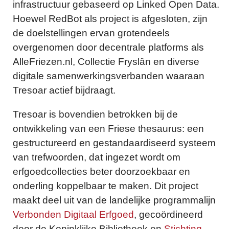
infrastructuur gebaseerd op Linked Open Data.
Hoewel RedBot als project is afgesloten, zijn
de doelstellingen ervan grotendeels
overgenomen door decentrale platforms als
AlleFriezen.nl, Collectie Fryslân en diverse
digitale samenwerkingsverbanden waaraan
Tresoar actief bijdraagt.
Tresoar is bovendien betrokken bij de
ontwikkeling van een Friese thesaurus: een
gestructureerd en gestandaardiseerd systeem
van trefwoorden, dat ingezet wordt om
erfgoedcollecties beter doorzoekbaar en
onderling koppelbaar te maken. Dit project
maakt deel uit van de landelijke programmalijn
Verbonden Digitaal Erfgoed
, gecoördineerd
door de Koninklijke Bibliotheek en
Stichting