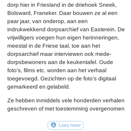
dorp hier in Friesland in de driehoek Sneek,
Bolsward, Franeker. Daar bouwen ze al een
paar jaar, van onderop, aan een
indrukwekkend dorpsarchief van Easterein. De
vrijwilligers voegen hun eigen herinneringen,
meestal in de Friese taal, toe aan het
dorpsarchief maar interviewen ook mede-
dorpsbewoners aan de keukentafel. Oude
foto’s, films etc. worden aan het verhaal
toegevoegd. Gezichten op de foto’s digitaal
gemarkeerd en gelabeld.
Ze hebben inmiddels vele honderden verhalen
geschreven of met toestemming overgenomen
uit bestaande bronnen zoals een vuistdik boek
over het dorp dat al jaren niet meer in de
Lees meer